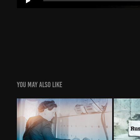
You may also like
Das war die DDR
2024