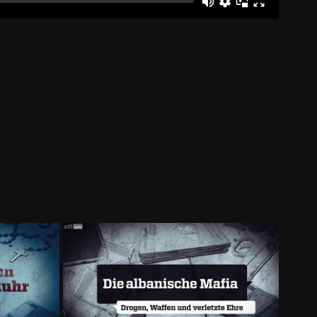
uhr
Die albanische Mafia
2022