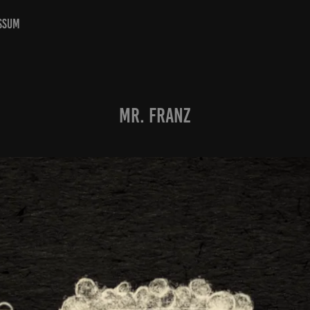
SSUM
Mr. Franz